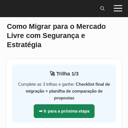
Pular
M
para
o
Como Migrar para o Mercado
conteúdo
Livre com Segurança e
Estratégia
🚀 Trilha 1/3
Complete as 3 trilhas e ganhe:
Checklist final de
migração + planilha de comparação de
propostas
➡ Ir para a próxima etapa