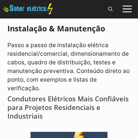
Pular
para
o
Instalação & Manutenção
conteúdo
Passo a passo de instalação elétrica
residencial/comercial, dimensionamento de
cabos, quadro de distribuição, testes e
manutenção preventiva. Conteúdo direto ao
ponto, com exemplos e listas de
verificação.
Condutores Elétricos Mais Confiáveis
para Projetos Residenciais e
Industriais