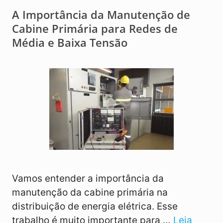
A Importância da Manutenção de
Cabine Primária para Redes de
Média e Baixa Tensão
Vamos entender a importância da
manutenção da cabine primária na
distribuição de energia elétrica. Esse
trabalho é muito importante para …
Leia