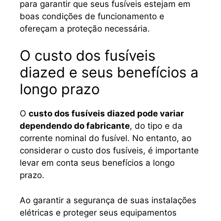
para garantir que seus fusíveis estejam em
boas condições de funcionamento e
ofereçam a proteção necessária.
O custo dos fusíveis
diazed e seus benefícios a
longo prazo
O
custo dos fusíveis diazed pode variar
dependendo do fabricante
, do tipo e da
corrente nominal do fusível. No entanto, ao
considerar o custo dos fusíveis, é importante
levar em conta seus benefícios a longo
prazo.
Ao garantir a segurança de suas instalações
elétricas e proteger seus equipamentos