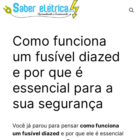
Pular
Menu
para
o
conteúdo
Como funciona
um fusível diazed
e por que é
essencial para a
sua segurança
Você já parou para pensar
como funciona
um fusível diazed
e por que ele é essencial