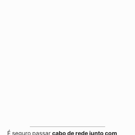
É seguro passar
cabo de rede junto com