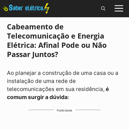
Pular
para
o
Cabeamento de
conteúdo
Telecomunicação e Energia
Elétrica: Afinal Pode ou Não
Passar Juntos?
Ao planejar a construção de uma casa ou a
instalação de uma rede de
telecomunicações em sua residência,
é
comum surgir a dúvida
:
Publicidade