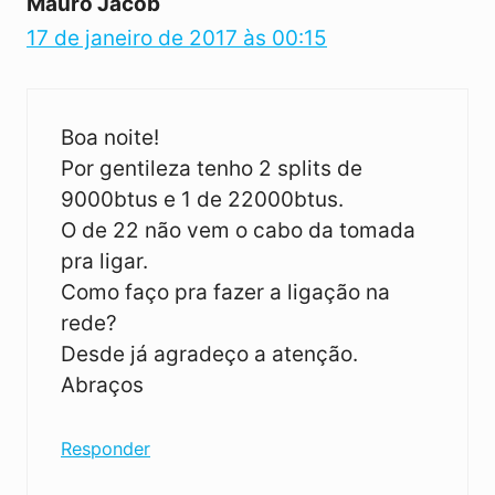
Mauro Jacob
17 de janeiro de 2017 às 00:15
Boa noite!
Por gentileza tenho 2 splits de
9000btus e 1 de 22000btus.
O de 22 não vem o cabo da tomada
pra ligar.
Como faço pra fazer a ligação na
rede?
Desde já agradeço a atenção.
Abraços
Responder