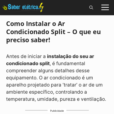
Pular
para
o
Como Instalar o Ar
conteúdo
Condicionado Split – O que eu
preciso saber!
Antes de iniciar a
instalação do seu ar
condicionado split
, é fundamental
compreender alguns detalhes desse
equipamento. O ar condicionado é um
aparelho projetado para ‘tratar’ o ar de um
ambiente específico, controlando a
temperatura, umidade, pureza e ventilação.
Publicidade