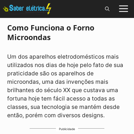
Pular
para
o
Como Funciona o Forno
conteúdo
Microondas
Um dos aparelhos eletrodomésticos mais
utilizados nos dias de hoje pelo fato de sua
praticidade são os aparelhos de
microondas, uma das invenções mais
brilhantes do século XX que custava uma
fortuna hoje tem fácil acesso a todas as
classes, sua tecnologia se mantém desde
então, porém com diversos designs.
Publicidade