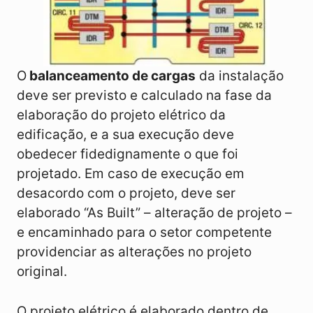
O
balanceamento de cargas
da instalação
deve ser previsto e calculado na fase da
elaboração do projeto elétrico da
edificação, e a sua execução deve
obedecer fidedignamente o que foi
projetado. Em caso de execução em
desacordo com o projeto, deve ser
elaborado “As Built” – alteração de projeto –
e encaminhado para o setor competente
providenciar as alterações no projeto
original.
O projeto elétrico é elaborado dentro de