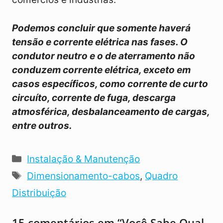
Podemos concluir que somente haverá
tensão e corrente elétrica nas fases. O
condutor neutro e o de aterramento não
conduzem corrente elétrica, exceto em
casos específicos, como corrente de curto
circuíto, corrente de fuga, descarga
atmosférica, desbalanceamento de cargas,
entre outros.
Categorias
Instalação & Manutenção
Tags
Dimensionamento-cabos
,
Quadro
Distribuição
15 comentários em “Você Sabe Qual