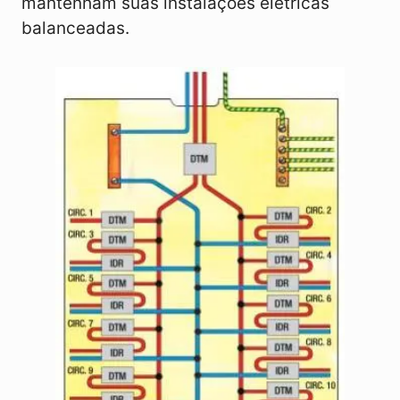
mantenham suas instalações elétricas
balanceadas.