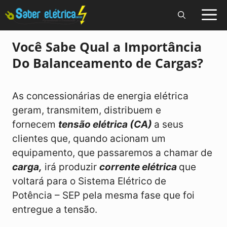
Pular
para
o
Você Sabe Qual a Importância
conteúdo
Do Balanceamento de Cargas?
As concessionárias de energia elétrica
geram, transmitem, distribuem e
fornecem
tensão elétrica (CA)
a seus
clientes que, quando acionam um
equipamento, que passaremos a chamar de
carga,
irá produzir
corrente elétrica
que
voltará para o Sistema Elétrico de
Potência – SEP pela mesma fase que foi
entregue a tensão.