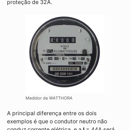
proteção de 32A.
Medidor de WATTHORA
A principal diferença entre os dois
exemplos é que o condutor neutro não
conduz corrente elétrica, e a
I
= 44A será